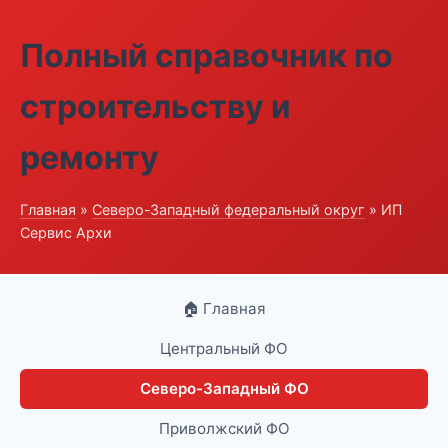
Полный справочник по
строительству и
ремонту
Главная
»
Северо-Западный федеральный округ
» ИП
Сервис Архи
🏠 Главная
Центральный ФО
Северо-Западный ФО
Приволжский ФО