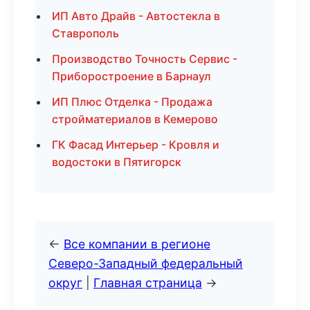
ИП Авто Драйв - Автостекла в
Ставрополь
Производство Точность Сервис -
Приборостроение в Барнаул
ИП Плюс Отделка - Продажа
стройматериалов в Кемерово
ГК Фасад Интерьер - Кровля и
водостоки в Пятигорск
←
Все компании в регионе
Северо-Западный федеральный
округ
|
Главная страница
→