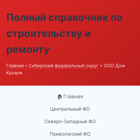
Полный справочник по
строительству и
ремонту
Главная
»
Сибирский федеральный округ
» ООО Дом
Кровля
🏠 Главная
Центральный ФО
Северо-Западный ФО
Приволжский ФО