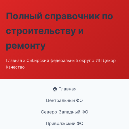
Полный справочник по
строительству и
ремонту
Главная
»
Сибирский федеральный округ
» ИП Декор
Качество
🏠 Главная
Центральный ФО
Северо-Западный ФО
Приволжский ФО