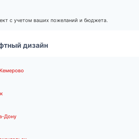
ект с учетом ваших пожеланий и бюджета.
фтный дизайн
 Кемерово
к
а-Дону