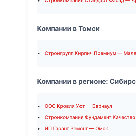
Стройкомпания Стандарт Фасад — А
Компании в Томск
Стройгрупп Кирпич Премиум — Мал
Компании в регионе: Сибир
ООО Кровля Уют — Барнаул
Стройкомпания Фундамент Качество
ИП Гарант Ремонт — Омск