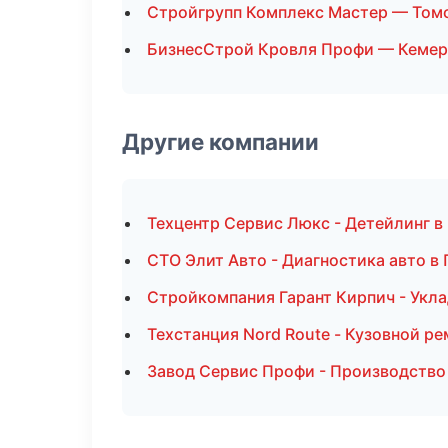
Стройгрупп Комплекс Мастер — Том
БизнесСтрой Кровля Профи — Кеме
Другие компании
Техцентр Сервис Люкс - Детейлинг в
СТО Элит Авто - Диагностика авто в
Стройкомпания Гарант Кирпич - Укла
Техстанция Nord Route - Кузовной ре
Завод Сервис Профи - Производство