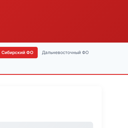
Сибирский ФО
Дальневосточный ФО