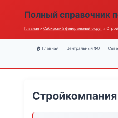
Полный справочник п
Главная
»
Сибирский федеральный округ
» Строй
🏠 Главная
Центральный ФО
Севе
Стройкомпания