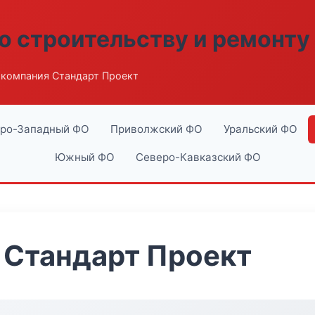
о строительству и ремонту
компания Стандарт Проект
ро-Западный ФО
Приволжский ФО
Уральский ФО
Южный ФО
Северо-Кавказский ФО
 Стандарт Проект