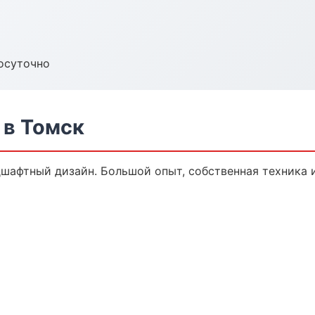
осуточно
в Томск
дшафтный дизайн. Большой опыт, собственная техника 