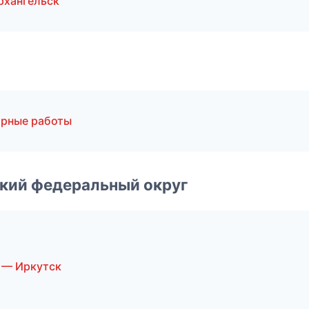
рхангельск
ярные работы
ский федеральный округ
 — Иркутск