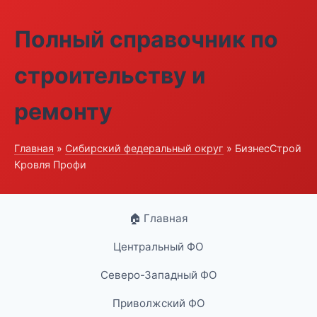
Полный справочник по
строительству и
ремонту
Главная
»
Сибирский федеральный округ
» БизнесСтрой
Кровля Профи
🏠 Главная
Центральный ФО
Северо-Западный ФО
Приволжский ФО