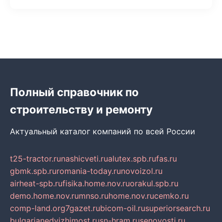
Полный справочник по
строительству и ремонту
Актуальный каталог компаний по всей России
t25-tractor.ru
nashicveti.ru
alutex.spb.ru
fas.ru
gbmk.spb.ru
romania-today.ru
novoizol.ru
airheat-spb.ru
fisika.home.nov.ru
orakul.spb.ru
demo.home.nov.ru
mnso.ru
home.nov.ru
cemko.ru
comp-land.org
7gazet.ru
bicom-oil.ru
superiorsearch.ru
bulgarianedvizhimost.ru
sn-hram.ru
senovosti.ru