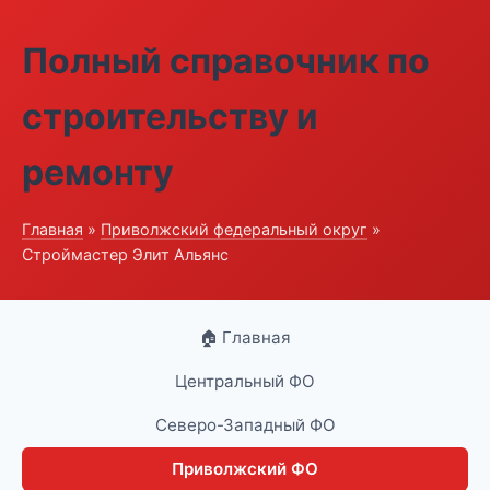
Полный справочник по
строительству и
ремонту
Главная
»
Приволжский федеральный округ
»
Строймастер Элит Альянс
🏠 Главная
Центральный ФО
Северо-Западный ФО
Приволжский ФО