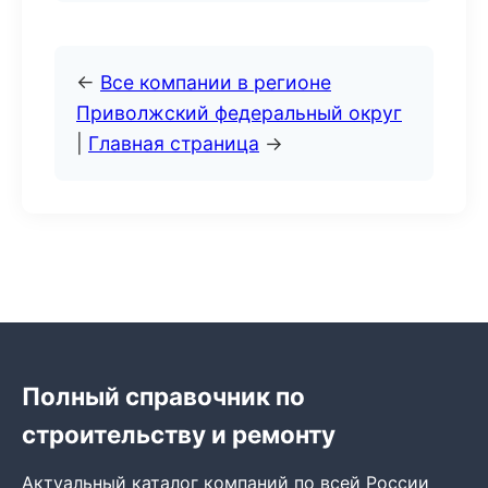
←
Все компании в регионе
Приволжский федеральный округ
|
Главная страница
→
Полный справочник по
строительству и ремонту
Актуальный каталог компаний по всей России