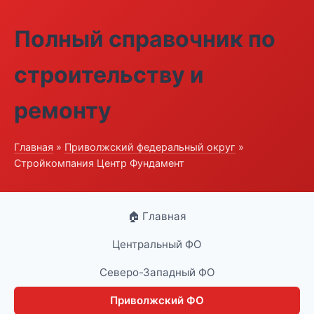
Полный справочник по
строительству и
ремонту
Главная
»
Приволжский федеральный округ
»
Стройкомпания Центр Фундамент
🏠 Главная
Центральный ФО
Северо-Западный ФО
Приволжский ФО