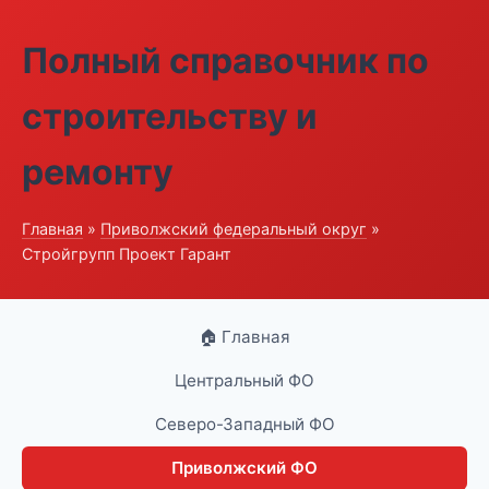
Полный справочник по
строительству и
ремонту
Главная
»
Приволжский федеральный округ
»
Стройгрупп Проект Гарант
🏠 Главная
Центральный ФО
Северо-Западный ФО
Приволжский ФО