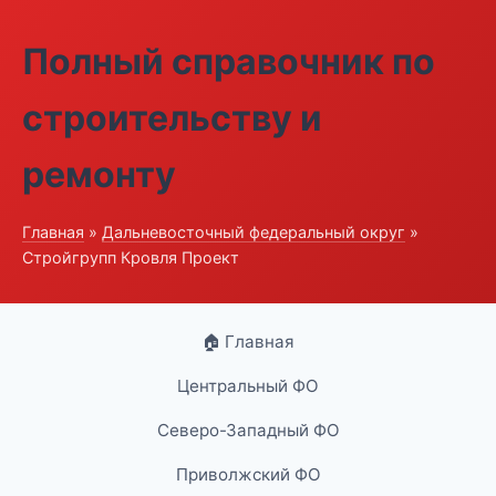
Полный справочник по
строительству и
ремонту
Главная
»
Дальневосточный федеральный округ
»
Стройгрупп Кровля Проект
🏠 Главная
Центральный ФО
Северо-Западный ФО
Приволжский ФО