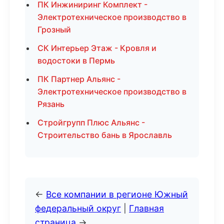
ПК Инжиниринг Комплект -
Электротехническое производство в
Грозный
СК Интерьер Этаж - Кровля и
водостоки в Пермь
ПК Партнер Альянс -
Электротехническое производство в
Рязань
Стройгрупп Плюс Альянс -
Строительство бань в Ярославль
←
Все компании в регионе Южный
федеральный округ
|
Главная
страница
→