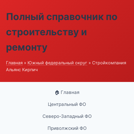
Полный справочник по
строительству и
ремонту
Главная
»
Южный федеральный округ
» Стройкомпания
Альянс Кирпич
🏠 Главная
Центральный ФО
Северо-Западный ФО
Приволжский ФО