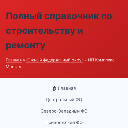
Полный справочник по
строительству и
ремонту
Главная
»
Южный федеральный округ
» ИП Комплекс
Монтаж
🏠 Главная
Центральный ФО
Северо-Западный ФО
Приволжский ФО