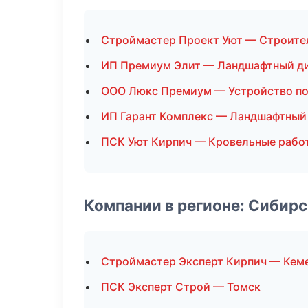
Строймастер Проект Уют — Строите
ИП Премиум Элит — Ландшафтный д
ООО Люкс Премиум — Устройство п
ИП Гарант Комплекс — Ландшафтный
ПСК Уют Кирпич — Кровельные рабо
Компании в регионе: Сибир
Строймастер Эксперт Кирпич — Кем
ПСК Эксперт Строй — Томск