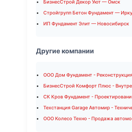
БизнесСтрой Декор Уют — Омск
Стройгрупп Бетон Фундамент — Ирк
ИП Фундамент Элит — Новосибирск
Другие компании
ООО Дом Фундамент - Реконструкция
БизнесСтрой Комфорт Плюс - Внутре
СК Кров Фундамент - Проектировани
Техстанция Garage Автомир - Техни
ООО Колесо Техно - Продажа автомо