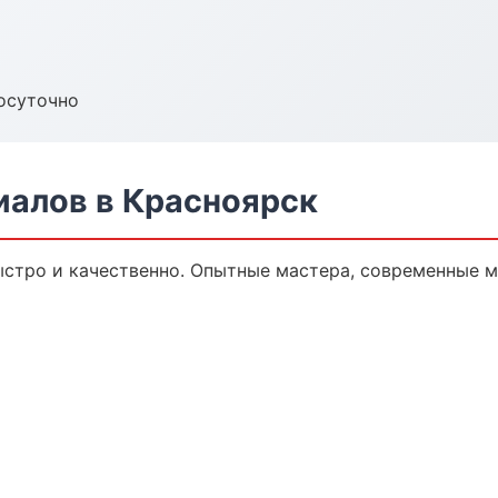
осуточно
алов в Красноярск
стро и качественно. Опытные мастера, современные м