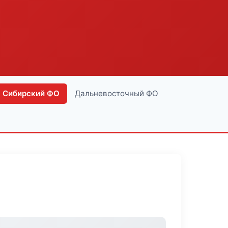
Сибирский ФО
Дальневосточный ФО