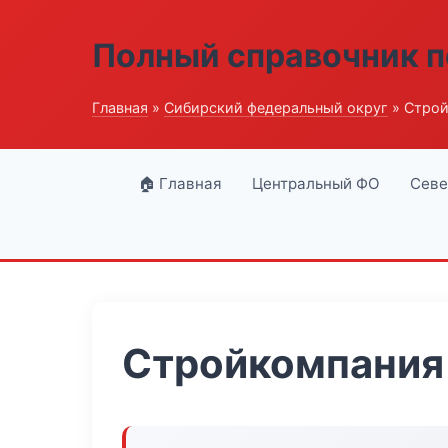
Полный справочник п
Главная
»
Сибирский федеральный округ
» Строй
🏠 Главная
Центральный ФО
Севе
Стройкомпания