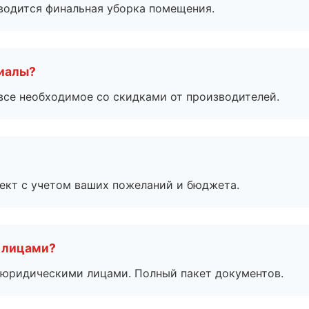
оводится финальная уборка помещения.
риалы?
все необходимое со скидками от производителей.
ект с учетом ваших пожеланий и бюджета.
 лицами?
 с юридическими лицами. Полный пакет документов.