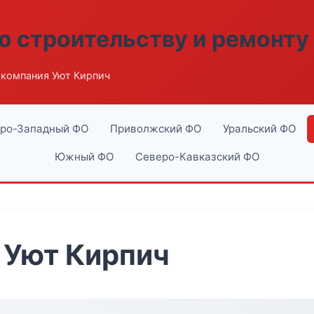
о строительству и ремонту
компания Уют Кирпич
ро-Западный ФО
Приволжский ФО
Уральский ФО
Южный ФО
Северо-Кавказский ФО
 Уют Кирпич