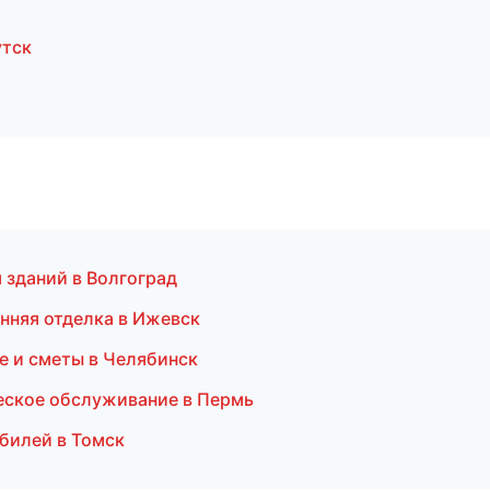
утск
 зданий в Волгоград
нняя отделка в Ижевск
е и сметы в Челябинск
ческое обслуживание в Пермь
билей в Томск