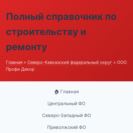
Полный справочник по
строительству и
ремонту
Главная
»
Северо-Кавказский федеральный округ
» ООО
Профи Декор
🏠 Главная
Центральный ФО
Северо-Западный ФО
Приволжский ФО