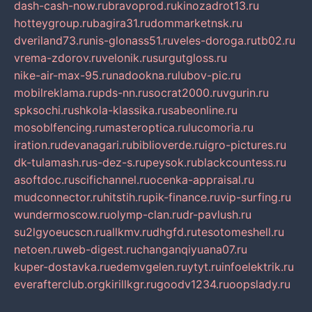
dash-cash-now.ru
bravoprod.ru
kinozadrot13.ru
hotteygroup.ru
bagira31.ru
dommarketnsk.ru
dveriland73.ru
nis-glonass51.ru
veles-doroga.ru
tb02.ru
vrema-zdorov.ru
velonik.ru
surgutgloss.ru
nike-air-max-95.ru
nadookna.ru
lubov-pic.ru
mobilreklama.ru
pds-nn.ru
socrat2000.ru
vgurin.ru
spksochi.ru
shkola-klassika.ru
sabeonline.ru
mosoblfencing.ru
masteroptica.ru
lucomoria.ru
iration.ru
devanagari.ru
biblioverde.ru
igro-pictures.ru
dk-tulamash.ru
s-dez-s.ru
peysok.ru
blackcountess.ru
asoftdoc.ru
scifichannel.ru
ocenka-appraisal.ru
mudconnector.ru
hitstih.ru
pik-finance.ru
vip-surfing.ru
wundermoscow.ru
olymp-clan.ru
dr-pavlush.ru
su2lgyoeucscn.ru
allkmv.ru
dhgfd.ru
tesotomeshell.ru
netoen.ru
web-digest.ru
changanqiyuana07.ru
kuper-dostavka.ru
edemvgelen.ru
ytyt.ru
infoelektrik.ru
everafterclub.org
kirillkgr.ru
goodv1234.ru
oopslady.ru