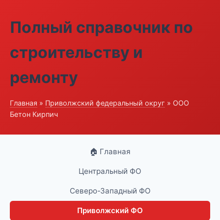
Полный справочник по
строительству и
ремонту
Главная
»
Приволжский федеральный округ
» ООО
Бетон Кирпич
🏠 Главная
Центральный ФО
Северо-Западный ФО
Приволжский ФО