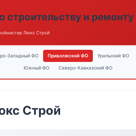
о строительству и ремонту
роймастер Люкс Строй
ро-Западный ФО
Приволжский ФО
Уральский ФО
Южный ФО
Северо-Кавказский ФО
юкс Строй