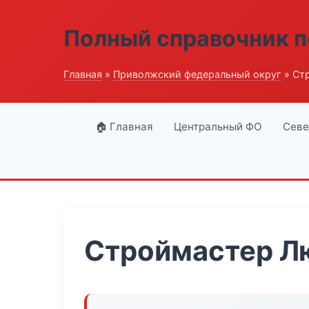
Полный справочник п
Главная
»
Приволжский федеральный округ
» Ст
🏠 Главная
Центральный ФО
Севе
Строймастер Л