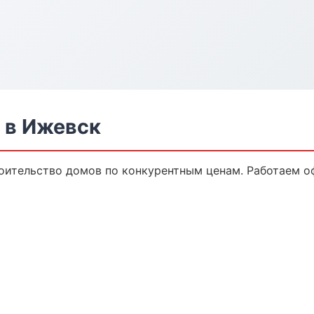
 в Ижевск
оительство домов по конкурентным ценам. Работаем оф