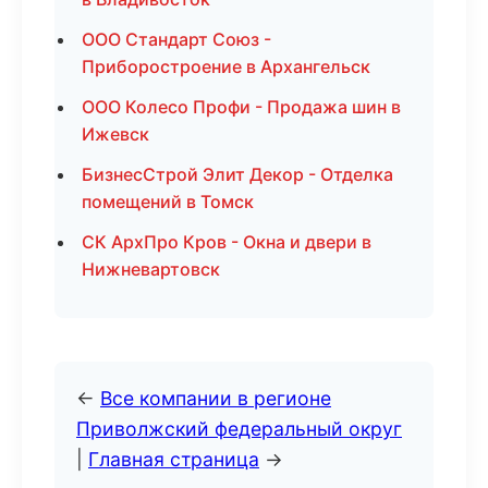
ООО Стандарт Союз -
Приборостроение в Архангельск
ООО Колесо Профи - Продажа шин в
Ижевск
БизнесСтрой Элит Декор - Отделка
помещений в Томск
СК АрхПро Кров - Окна и двери в
Нижневартовск
←
Все компании в регионе
Приволжский федеральный округ
|
Главная страница
→