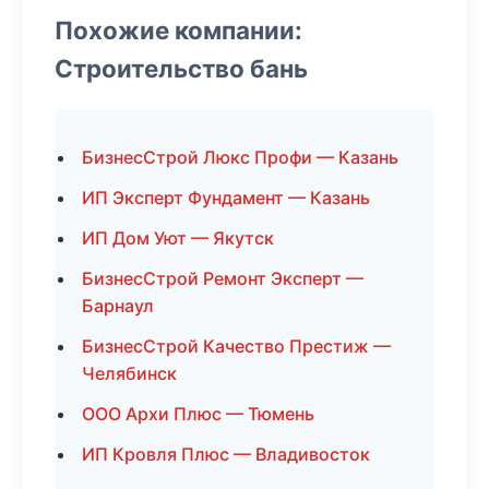
Похожие компании:
Строительство бань
БизнесСтрой Люкс Профи — Казань
ИП Эксперт Фундамент — Казань
ИП Дом Уют — Якутск
БизнесСтрой Ремонт Эксперт —
Барнаул
БизнесСтрой Качество Престиж —
Челябинск
ООО Архи Плюс — Тюмень
ИП Кровля Плюс — Владивосток