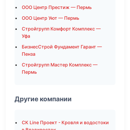
ООО Центр Престиж — Пермь
ООО Центр Уют — Пермь
Стройгрупп Комфорт Комплекс —
Уфа
БизнесСтрой Фундамент Гарант —
Пенза
Стройгрупп Мастер Комплекс —
Пермь
Другие компании
СК Line Проект - Кровля и водостоки
в Владивосток