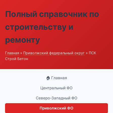
Полный справочник по
строительству и
ремонту
Главная
»
Приволжский федеральный округ
» ПСК
Строй Бетон
🏠 Главная
Центральный ФО
Северо-Западный ФО
Приволжский ФО