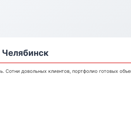
в Челябинск
нь. Сотни довольных клиентов, портфолио готовых объе