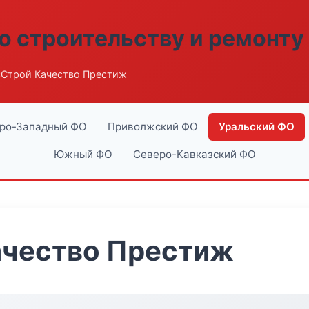
о строительству и ремонту
сСтрой Качество Престиж
ро-Западный ФО
Приволжский ФО
Уральский ФО
Южный ФО
Северо-Кавказский ФО
ачество Престиж