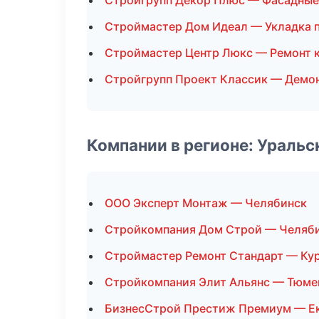
Стройгрупп Декор Плюс — Фасадные
Строймастер Дом Идеал — Укладка 
Строймастер Центр Люкс — Ремонт 
Стройгрупп Проект Классик — Демо
Компании в регионе: Ураль
ООО Эксперт Монтаж — Челябинск
Стройкомпания Дом Строй — Челяб
Строймастер Ремонт Стандарт — Ку
Стройкомпания Элит Альянс — Тюме
БизнесСтрой Престиж Премиум — Е