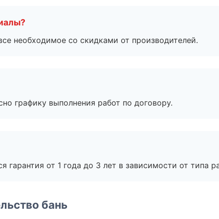
риалы?
все необходимое со скидками от производителей.
сно графику выполнения работ по договору.
я гарантия от 1 года до 3 лет в зависимости от типа ра
льство бань