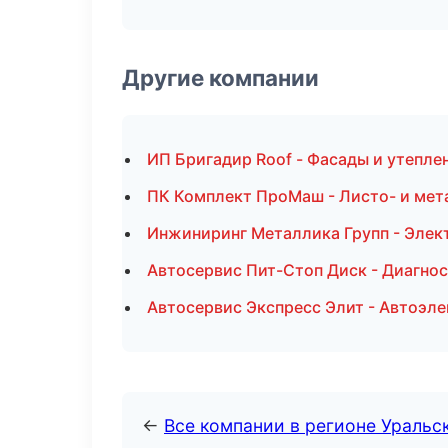
Другие компании
ИП Бригадир Roof - Фасады и утепл
ПК Комплект ПроМаш - Листо- и мет
Инжиниринг Металлика Групп - Элек
Автосервис Пит-Стоп Диск - Диагнос
Автосервис Экспресс Элит - Автоэл
←
Все компании в регионе Уральс