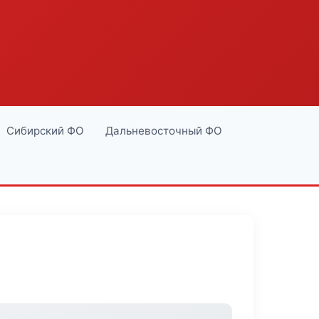
Сибирский ФО
Дальневосточный ФО