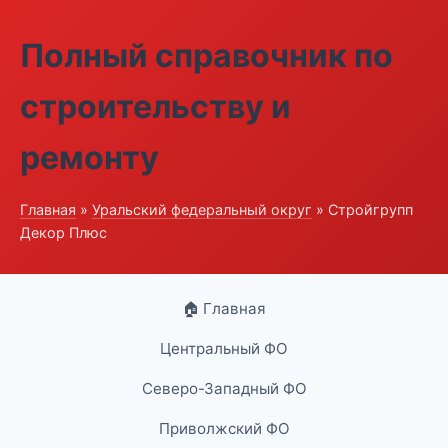
Полный справочник по
строительству и
ремонту
Главная
»
Уральский федеральный округ
» Стройгрупп
Декор Плюс
🏠 Главная
Центральный ФО
Северо-Западный ФО
Приволжский ФО