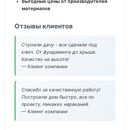
Выгодные цены от производителей
материалов
Отзывы клиентов
Строили дачу - все сделали под
ключ. От фундамента до крыши.
Качество на высоте!
— Клиент компании
Спасибо за качественную работу!
Построили дом быстро, все по
проекту. Никаких нареканий.
— Клиент компании