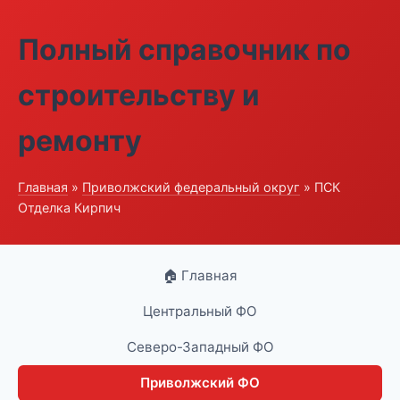
Полный справочник по
строительству и
ремонту
Главная
»
Приволжский федеральный округ
» ПСК
Отделка Кирпич
🏠 Главная
Центральный ФО
Северо-Западный ФО
Приволжский ФО