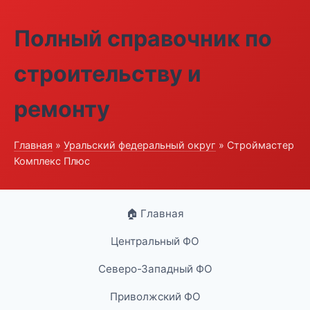
Полный справочник по
строительству и
ремонту
Главная
»
Уральский федеральный округ
» Строймастер
Комплекс Плюс
🏠 Главная
Центральный ФО
Северо-Западный ФО
Приволжский ФО