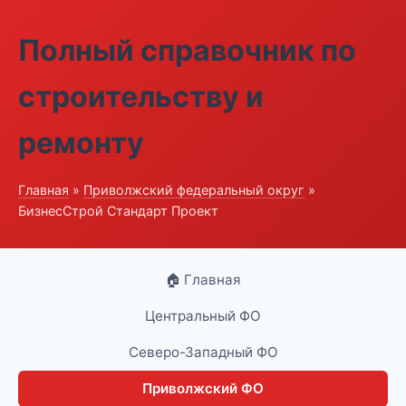
Полный справочник по
строительству и
ремонту
Главная
»
Приволжский федеральный округ
»
БизнесСтрой Стандарт Проект
🏠 Главная
Центральный ФО
Северо-Западный ФО
Приволжский ФО