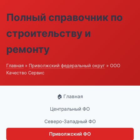
Полный справочник по
строительству и
ремонту
Главная
»
Приволжский федеральный округ
» ООО
Качество Сервис
🏠 Главная
Центральный ФО
Северо-Западный ФО
Приволжский ФО