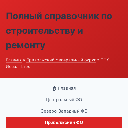
Полный справочник по
строительству и
ремонту
Главная
»
Приволжский федеральный округ
» ПСК
Идеал Плюс
🏠 Главная
Центральный ФО
Северо-Западный ФО
Приволжский ФО