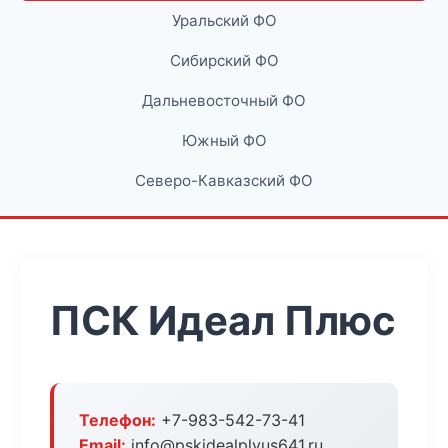
Уральский ФО
Сибирский ФО
Дальневосточный ФО
Южный ФО
Северо-Кавказский ФО
ПСК Идеал Плюс
Телефон:
+7-983-542-73-41
Email:
info@pskidealplyus641.ru