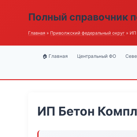
Полный справочник п
Главная
»
Приволжский федеральный округ
» ИП
🏠 Главная
Центральный ФО
Севе
ИП Бетон Комп