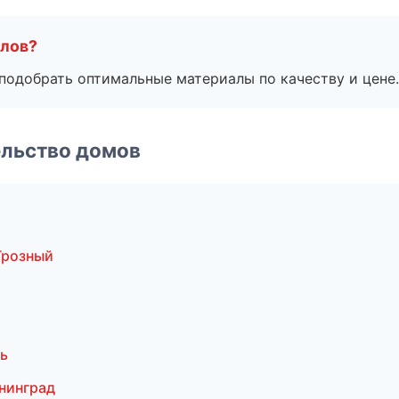
алов?
подобрать оптимальные материалы по качеству и цене.
ельство домов
Грозный
ь
нинград