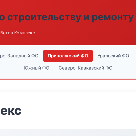
о строительству и ремонту
 Бетон Комплекс
ро-Западный ФО
Приволжский ФО
Уральский ФО
Южный ФО
Северо-Кавказский ФО
лекс