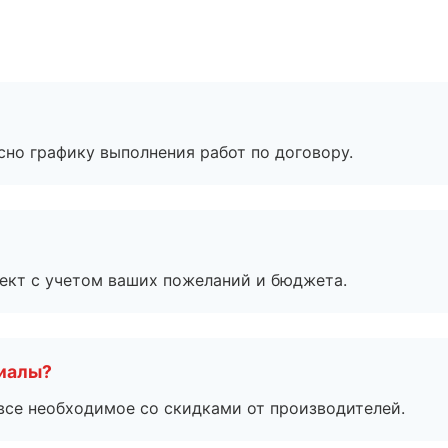
сно графику выполнения работ по договору.
ект с учетом ваших пожеланий и бюджета.
риалы?
все необходимое со скидками от производителей.