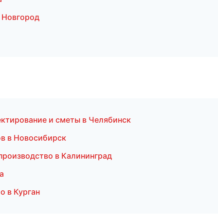
 Новгород
ктирование и сметы в Челябинск
в в Новосибирск
производство в Калининград
а
о в Курган