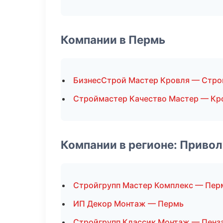
Компании в Пермь
БизнесСтрой Мастер Кровля — Стро
Строймастер Качество Мастер — Кр
Компании в регионе: Приво
Стройгрупп Мастер Комплекс — Пер
ИП Декор Монтаж — Пермь
Стройгрупп Классик Монтаж — Пенз