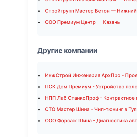
Стройгрупп Мастер Бетон — Нижний
ООО Премиум Центр — Казань
Другие компании
ИнжСтрой Инженерия АрхПро - Прое
ПСК Дом Премиум - Устройство поло
НПП Лаб СтанкоПроф - Контрактное 
СТО Мастер Шина - Чип-тюнинг в Тул
ООО Форсаж Шина - Диагностика авт