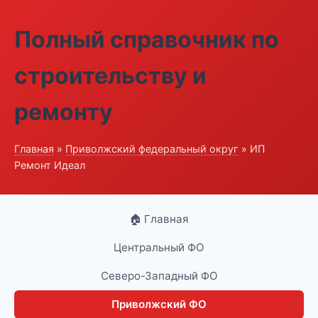
Полный справочник по
строительству и
ремонту
Главная
»
Приволжский федеральный округ
» ИП
Ремонт Идеал
🏠 Главная
Центральный ФО
Северо-Западный ФО
Приволжский ФО