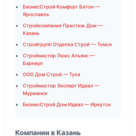
БизнесСтрой Комфорт Бетон —
Ярославль
Стройкомпания Престиж Дом —
Казань
Стройгрупп Отделка Строй — Томск
Строймастер Люкс Альянс —
Барнаул
ООО Дом Строй — Тула
Строймастер Эксперт Идеал —
Мурманск
БизнесСтрой Дом Идеал — Иркутск
Компании в Казань