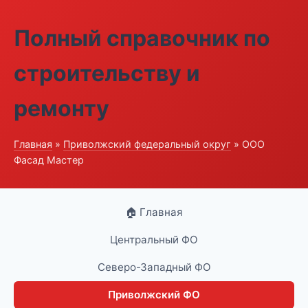
Полный справочник по
строительству и
ремонту
Главная
»
Приволжский федеральный округ
» ООО
Фасад Мастер
🏠 Главная
Центральный ФО
Северо-Западный ФО
Приволжский ФО