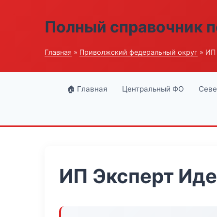
Полный справочник п
Главная
»
Приволжский федеральный округ
» ИП
🏠 Главная
Центральный ФО
Севе
ИП Эксперт Ид