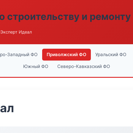
о строительству и ремонту
 Эксперт Идеал
ро-Западный ФО
Приволжский ФО
Уральский ФО
Южный ФО
Северо-Кавказский ФО
еал