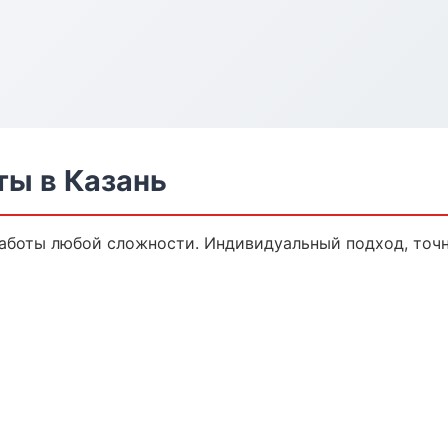
ты в Казань
аботы любой сложности. Индивидуальный подход, точн