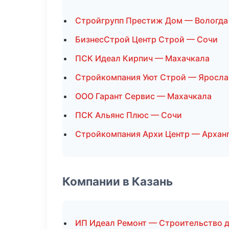
Стройгрупп Престиж Дом — Вологда
БизнесСтрой Центр Строй — Сочи
ПСК Идеал Кирпич — Махачкала
Стройкомпания Уют Строй — Яросла
ООО Гарант Сервис — Махачкала
ПСК Альянс Плюс — Сочи
Стройкомпания Архи Центр — Архан
Компании в Казань
ИП Идеал Ремонт — Строительство 