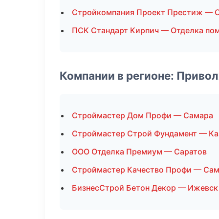
Стройкомпания Проект Престиж — С
ПСК Стандарт Кирпич — Отделка по
Компании в регионе: Приво
Строймастер Дом Профи — Самара
Строймастер Строй Фундамент — Ка
ООО Отделка Премиум — Саратов
Строймастер Качество Профи — Са
БизнесСтрой Бетон Декор — Ижевск