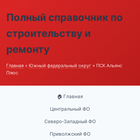
Полный справочник по
строительству и
ремонту
Главная
»
Южный федеральный округ
» ПСК Альянс
Плюс
🏠 Главная
Центральный ФО
Северо-Западный ФО
Приволжский ФО