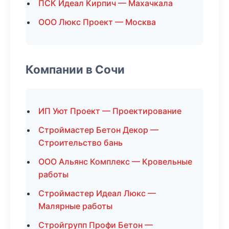
ПСК Идеал Кирпич — Махачкала
ООО Люкс Проект — Москва
Компании в Сочи
ИП Уют Проект — Проектирование
Строймастер Бетон Декор —
Строительство бань
ООО Альянс Комплекс — Кровельные
работы
Строймастер Идеал Люкс —
Малярные работы
Стройгрупп Профи Бетон —