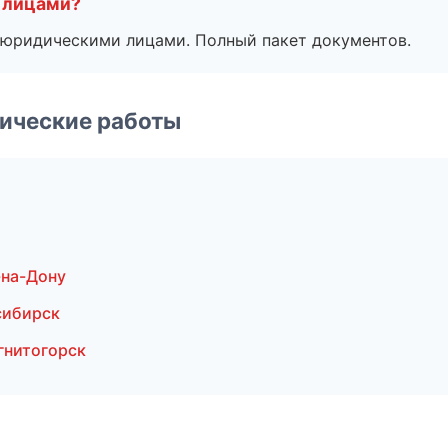
 лицами?
 с юридическими лицами. Полный пакет документов.
ические работы
-на-Дону
сибирск
гнитогорск