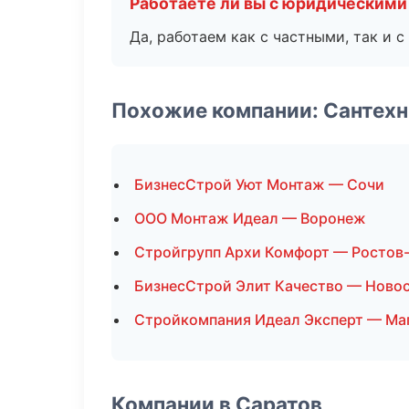
Работаете ли вы с юридическими
Да, работаем как с частными, так и
Похожие компании: Сантехн
БизнесСтрой Уют Монтаж — Сочи
ООО Монтаж Идеал — Воронеж
Стройгрупп Архи Комфорт — Ростов
БизнесСтрой Элит Качество — Ново
Стройкомпания Идеал Эксперт — Ма
Компании в Саратов