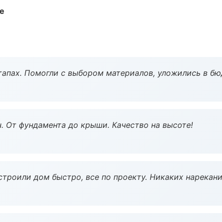
те
тапах. Помогли с выбором материалов, уложились в бю
ч. От фундамента до крыши. Качество на высоте!
строили дом быстро, все по проекту. Никаких нарекани