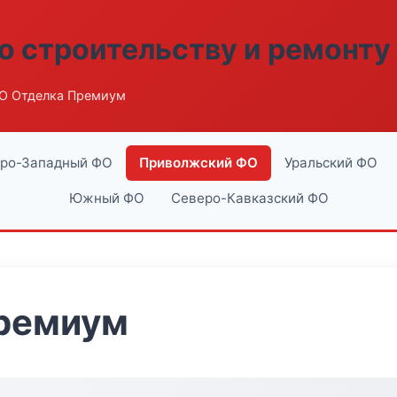
о строительству и ремонту
О Отделка Премиум
ро-Западный ФО
Приволжский ФО
Уральский ФО
Южный ФО
Северо-Кавказский ФО
ремиум