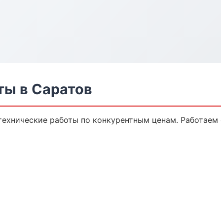
ты в Саратов
технические работы по конкурентным ценам. Работаем 