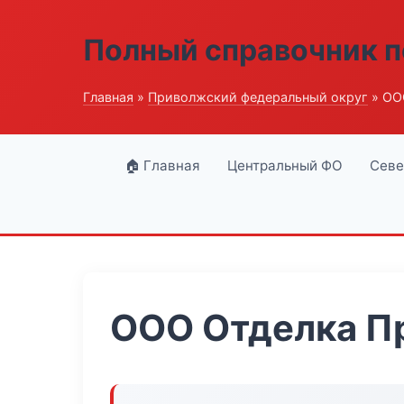
Полный справочник п
Главная
»
Приволжский федеральный округ
» ОО
🏠 Главная
Центральный ФО
Севе
ООО Отделка П