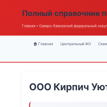
Полный справочник п
Главная
»
Северо-Кавказский федеральный окру
🏠 Главная
Центральный ФО
Севе
ООО Кирпич Ую