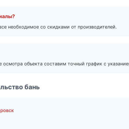
риалы?
все необходимое со скидками от производителей.
е осмотра объекта составим точный график с указание
льство бань
аровск