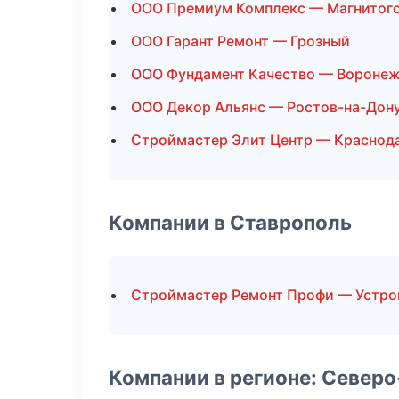
ООО Премиум Комплекс — Магнитог
ООО Гарант Ремонт — Грозный
ООО Фундамент Качество — Вороне
ООО Декор Альянс — Ростов-на-Дон
Строймастер Элит Центр — Краснод
Компании в Ставрополь
Строймастер Ремонт Профи — Устро
Компании в регионе: Север