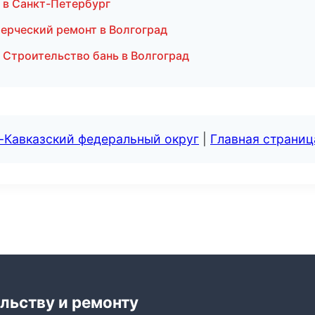
 в Санкт-Петербург
ерческий ремонт в Волгоград
 Строительство бань в Волгоград
-Кавказский федеральный округ
|
Главная страниц
льству и ремонту