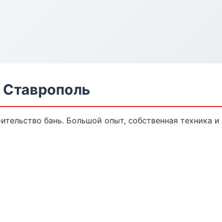
в Ставрополь
оительство бань. Большой опыт, собственная техника 