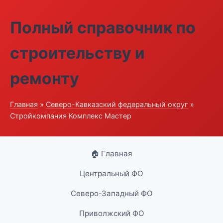
Полный справочник по
строительству и
ремонту
Главная
»
Северо-Кавказский федеральный округ
»
Стройкомпания Комплекс Мастер
🏠 Главная
Центральный ФО
Северо-Западный ФО
Приволжский ФО