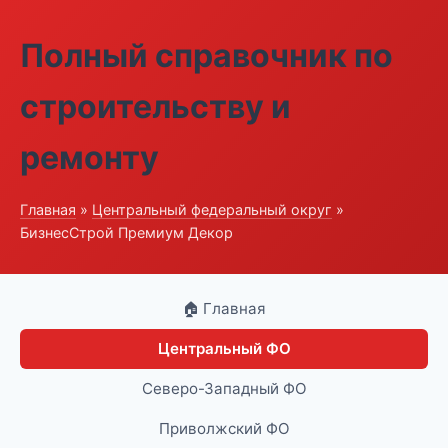
Полный справочник по
строительству и
ремонту
Главная
»
Центральный федеральный округ
»
БизнесСтрой Премиум Декор
🏠 Главная
Центральный ФО
Северо-Западный ФО
Приволжский ФО