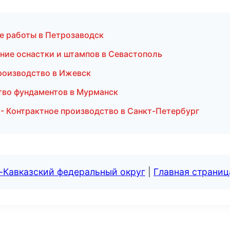
ые работы в Петрозаводск
ение оснастки и штампов в Севастополь
роизводство в Ижевск
тво фундаментов в Мурманск
 Контрактное производство в Санкт-Петербург
-Кавказский федеральный округ
|
Главная страниц