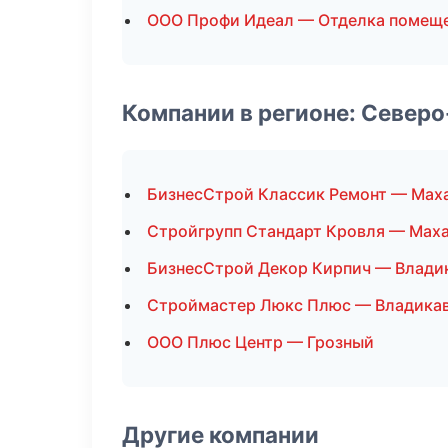
ООО Профи Идеал — Отделка помещ
Компании в регионе: Север
БизнесСтрой Классик Ремонт — Мах
Стройгрупп Стандарт Кровля — Мах
БизнесСтрой Декор Кирпич — Влади
Строймастер Люкс Плюс — Владика
ООО Плюс Центр — Грозный
Другие компании