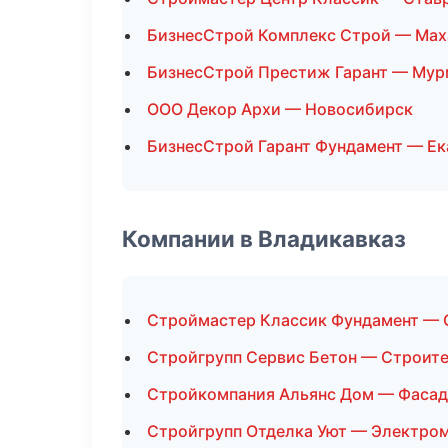
БизнесСтрой Комплекс Строй — Мах
БизнесСтрой Престиж Гарант — Мур
ООО Декор Архи — Новосибирск
БизнесСтрой Гарант Фундамент — Ек
Компании в Владикавказ
Строймастер Классик Фундамент — 
Стройгрупп Сервис Бетон — Строит
Стройкомпания Альянс Дом — Фасад
Стройгрупп Отделка Уют — Электро