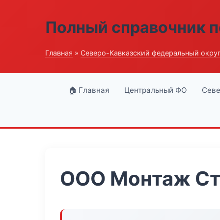
Полный справочник п
Главная
»
Северо-Кавказский федеральный окру
🏠 Главная
Центральный ФО
Севе
ООО Монтаж Ст