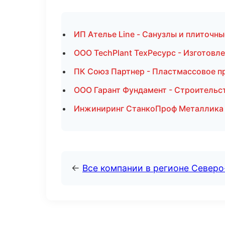
ИП Ателье Line - Санузлы и плиточн
ООО TechPlant ТехРесурс - Изготовл
ПК Союз Партнер - Пластмассовое п
ООО Гарант Фундамент - Строительс
Инжиниринг СтанкоПроф Металлика -
←
Все компании в регионе Северо