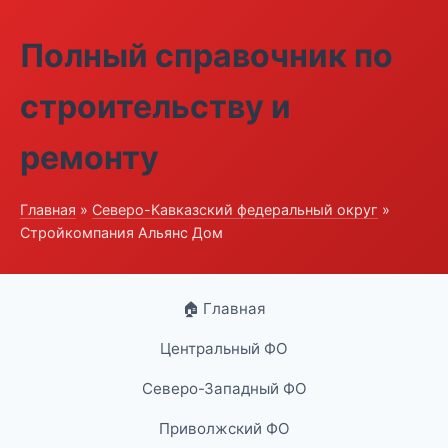
Полный справочник по
строительству и
ремонту
Главная
»
Северо-Кавказский федеральный округ
»
Стройкомпания Альянс Дом
🏠 Главная
Центральный ФО
Северо-Западный ФО
Приволжский ФО