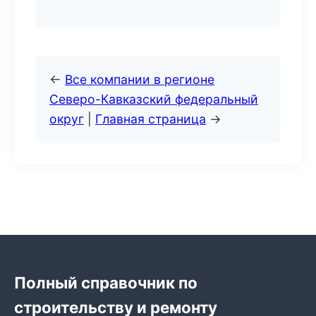
←
Все компании в регионе
Северо-Кавказский федеральный
округ
|
Главная страница
→
Полный справочник по
строительству и ремонту