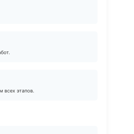
бот.
м всех этапов.