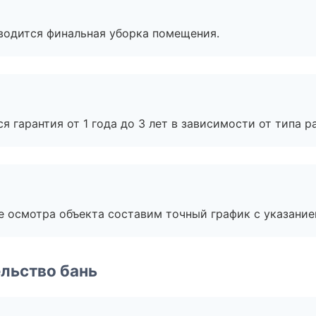
оводится финальная уборка помещения.
я гарантия от 1 года до 3 лет в зависимости от типа ра
е осмотра объекта составим точный график с указание
льство бань