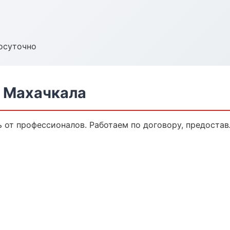
осуточно
в Махачкала
ь от профессионалов. Работаем по договору, предоста