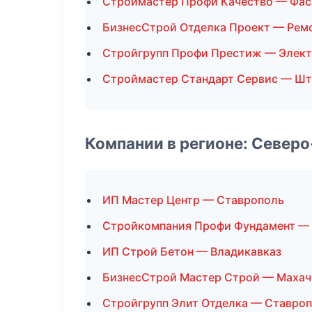
Строймастер Профи Качество — Фас
БизнесСтрой Отделка Проект — Ремо
Стройгрупп Профи Престиж — Элек
Строймастер Стандарт Сервис — Шт
Компании в регионе: Север
ИП Мастер Центр — Ставрополь
Стройкомпания Профи Фундамент — 
ИП Строй Бетон — Владикавказ
БизнесСтрой Мастер Строй — Махач
Стройгрупп Элит Отделка — Ставро