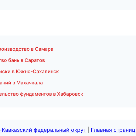
роизводство в Самара
во бань в Саратов
 диски в Южно-Сахалинск
аний в Махачкала
ельство фундаментов в Хабаровск
-Кавказский федеральный округ
|
Главная страниц