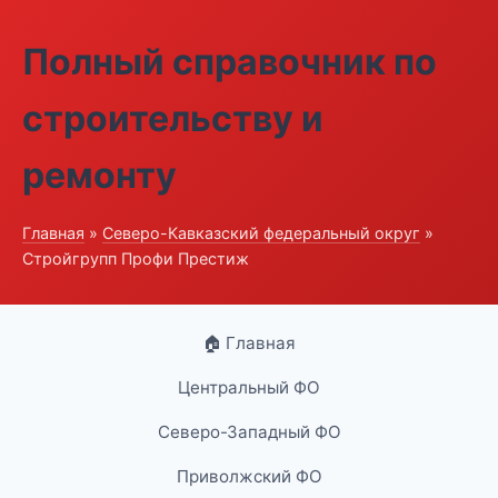
Полный справочник по
строительству и
ремонту
Главная
»
Северо-Кавказский федеральный округ
»
Стройгрупп Профи Престиж
🏠 Главная
Центральный ФО
Северо-Западный ФО
Приволжский ФО