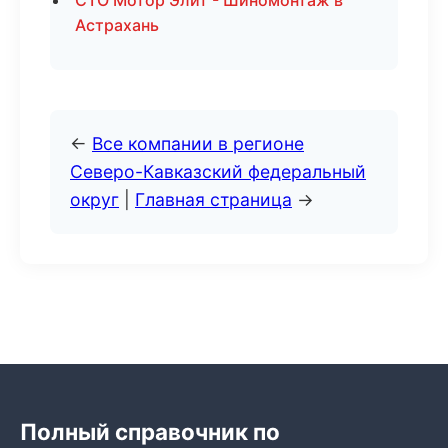
СТО Мотор Элит - Шиномонтаж в
Астрахань
←
Все компании в регионе
Северо-Кавказский федеральный
округ
|
Главная страница
→
Полный справочник по