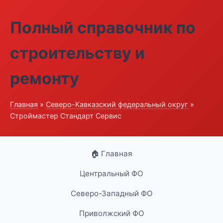
Полный справочник по
строительству и
ремонту
Главная
»
Северо-Кавказский федеральный округ
»
Строймастер Стандарт Сервис
🏠 Главная
Центральный ФО
Северо-Западный ФО
Приволжский ФО