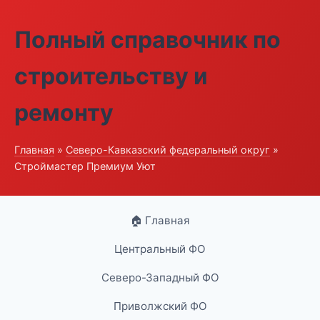
Полный справочник по
строительству и
ремонту
Главная
»
Северо-Кавказский федеральный округ
»
Строймастер Премиум Уют
🏠 Главная
Центральный ФО
Северо-Западный ФО
Приволжский ФО