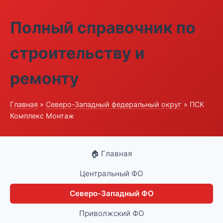
Полный справочник по
строительству и
ремонту
Главная
»
Северо-Западный федеральный округ
» ПСК
Комплекс Монтаж
🏠 Главная
Центральный ФО
Северо-Западный ФО
Приволжский ФО