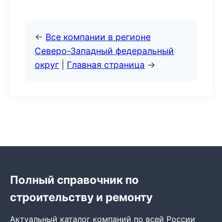
←
Все компании в регионе
Северо-Западный федеральный
округ
|
Главная страница
→
Полный справочник по
строительству и ремонту
Актуальный каталог компаний по всей России