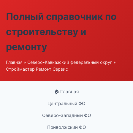
Полный справочник по
строительству и
ремонту
Главная
»
Северо-Кавказский федеральный округ
»
Строймастер Ремонт Сервис
🏠 Главная
Центральный ФО
Северо-Западный ФО
Приволжский ФО