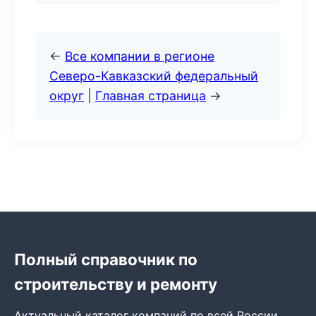
←
Все компании в регионе
Северо-Кавказский федеральный
округ
|
Главная страница
→
Полный справочник по
строительству и ремонту
Актуальный каталог компаний по всей России