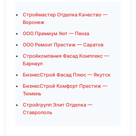
Строймастер Отделка Качество —
Воронеж
ООО Премиум Уют — Пенза
ООО Ремонт Престиж — Саратов
Стройкомпания Фасад Комплекс —
Барнаул
БизнесСтрой Фасад Плюс — Якутск
БизнесСтрой Комфорт Престиж —
Тюмень
Стройгрупп Элит Отделка —
Ставрополь