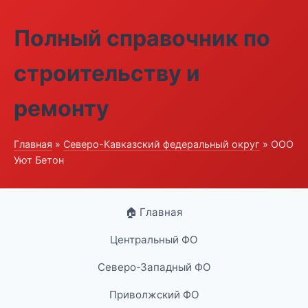
Полный справочник по
строительству и
ремонту
Главная
»
Северо-Кавказский федеральный округ
» ООО
Уют Бетон
🏠 Главная
Центральный ФО
Северо-Западный ФО
Приволжский ФО