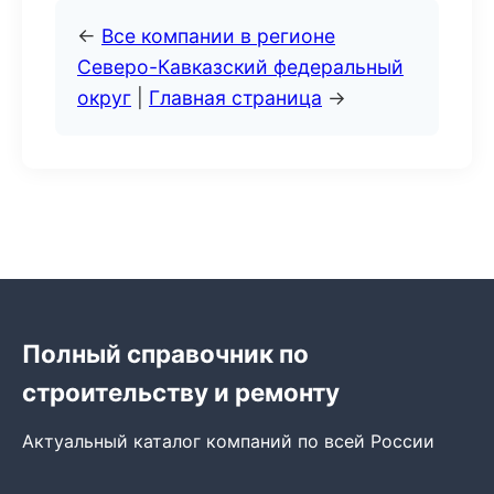
←
Все компании в регионе
Северо-Кавказский федеральный
округ
|
Главная страница
→
Полный справочник по
строительству и ремонту
Актуальный каталог компаний по всей России