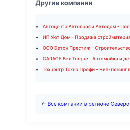
Другие компании
Автоцентр Автопрофи Автодом - Пол
ИП Уют Дом - Продажа стройматериа
ООО Бетон Престиж - Строительств
GARAGE Box Torque - Автомойка и де
Техцентр Техно Профи - Чип-тюнинг 
←
Все компании в регионе Северо