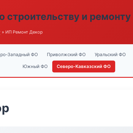
о строительству и ремонту
г
» ИП Ремонт Декор
ро-Западный ФО
Приволжский ФО
Уральский ФО
Южный ФО
Северо-Кавказский ФО
ор