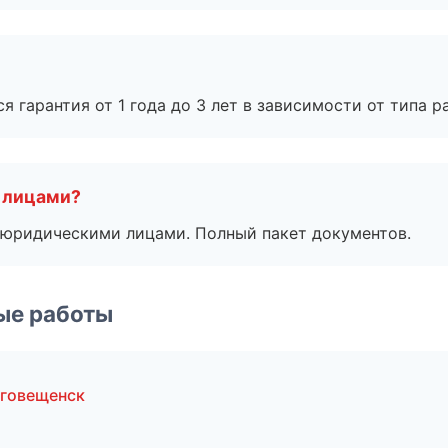
я гарантия от 1 года до 3 лет в зависимости от типа ра
 лицами?
 с юридическими лицами. Полный пакет документов.
ые работы
аговещенск