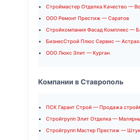
Строймастер Отделка Качество — В
ООО Ремонт Престиж — Саратов
Стройкомпания Фасад Комплекс — Б
БизнесСтрой Плюс Сервис — Астрах
ООО Люкс Элит — Курган
Компании в Ставрополь
ПСК Гарант Строй — Продажа строй
Стройгрупп Элит Отделка — Малярн
Стройгрупп Мастер Престиж — Штук