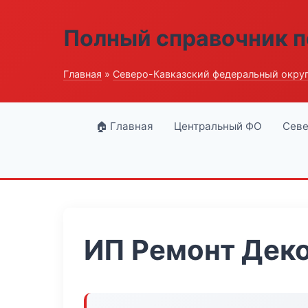
Полный справочник п
Главная
»
Северо-Кавказский федеральный окру
🏠 Главная
Центральный ФО
Севе
ИП Ремонт Дек