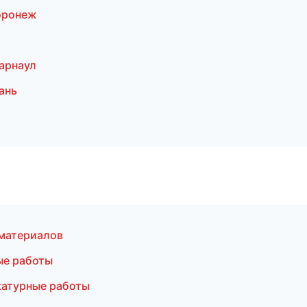
оронеж
арнаул
ань
материалов
ые работы
атурные работы