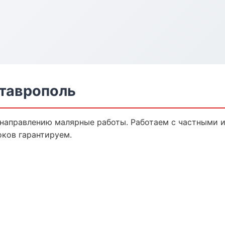
таврополь
 направлению малярные работы. Работаем с частными 
оков гарантируем.