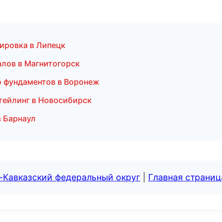
ировка в Липецк
лов в Магнитогорск
о фундаментов в Воронеж
тейлинг в Новосибирск
в Барнаул
-Кавказский федеральный округ
|
Главная страниц