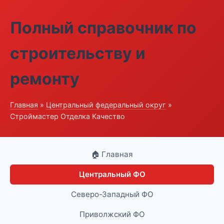
Полный справочник по
строительству и
ремонту
Главная
»
Центральный федеральный округ
»
Строймастер Отделка Качество
🏠 Главная
Центральный ФО
Северо-Западный ФО
Приволжский ФО