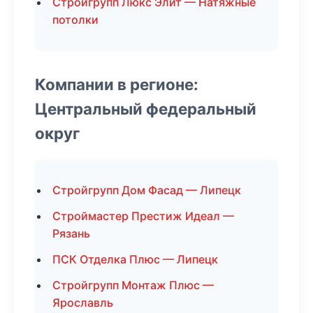
Стройгрупп Люкс Элит — Натяжные
потолки
Компании в регионе:
Центральный федеральный
округ
Стройгрупп Дом Фасад — Липецк
Строймастер Престиж Идеал —
Рязань
ПСК Отделка Плюс — Липецк
Стройгрупп Монтаж Плюс —
Ярославль