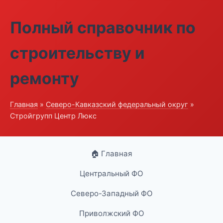
Полный справочник по
строительству и
ремонту
Главная
»
Северо-Кавказский федеральный округ
»
Стройгрупп Центр Люкс
🏠 Главная
Центральный ФО
Северо-Западный ФО
Приволжский ФО