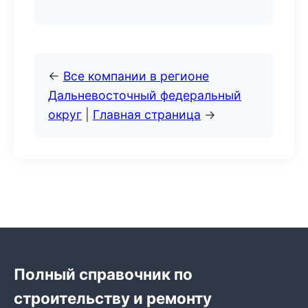
←
Все компании в регионе
Дальневосточный федеральный
округ
|
Главная страница
→
Полный справочник по
строительству и ремонту