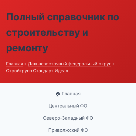
Полный справочник по
строительству и
ремонту
Главная
»
Дальневосточный федеральный округ
»
Стройгрупп Стандарт Идеал
🏠 Главная
Центральный ФО
Северо-Западный ФО
Приволжский ФО