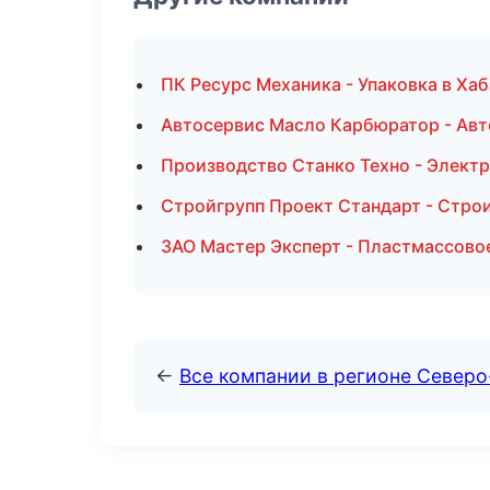
ПК Ресурс Механика - Упаковка в Ха
Автосервис Масло Карбюратор - Авт
Производство Станко Техно - Элект
Стройгрупп Проект Стандарт - Стро
ЗАО Мастер Эксперт - Пластмассово
←
Все компании в регионе Север