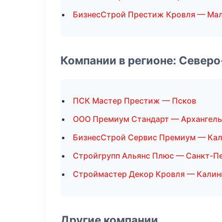
БизнесСтрой Престиж Кровля — Ма
Компании в регионе: Север
ПСК Мастер Престиж — Псков
ООО Премиум Стандарт — Архангель
БизнесСтрой Сервис Премиум — Кал
Стройгрупп Альянс Плюс — Санкт-П
Строймастер Декор Кровля — Калин
Другие компании