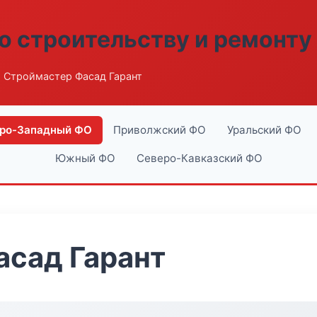
о строительству и ремонту
 Строймастер Фасад Гарант
ро-Западный ФО
Приволжский ФО
Уральский ФО
Южный ФО
Северо-Кавказский ФО
асад Гарант