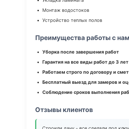
Укладка ламината
Монтаж водостоков
Устройство теплых полов
Преимущества работы с на
Уборка после завершения работ
Гарантия на все виды работ до 3 лет
Работаем строго по договору и сме
Бесплатный выезд для замеров и оц
Соблюдение сроков выполнения ра
Отзывы клиентов
Строили дачу - все сделали под клю