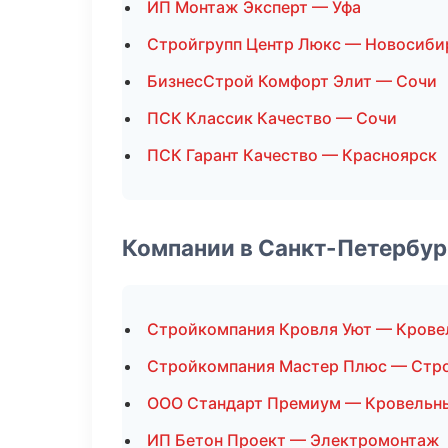
ИП Монтаж Эксперт — Уфа
Стройгрупп Центр Люкс — Новосиби
БизнесСтрой Комфорт Элит — Сочи
ПСК Классик Качество — Сочи
ПСК Гарант Качество — Красноярск
Компании в Санкт-Петербур
Стройкомпания Кровля Уют — Крове
Стройкомпания Мастер Плюс — Стро
ООО Стандарт Премиум — Кровельн
ИП Бетон Проект — Электромонтаж