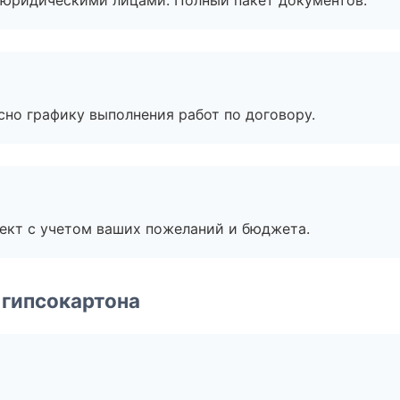
 с юридическими лицами. Полный пакет документов.
сно графику выполнения работ по договору.
ект с учетом ваших пожеланий и бюджета.
 гипсокартона