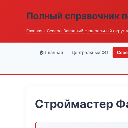
Полный справочник п
Главная
»
Северо-Западный федеральный округ
»
🏠 Главная
Центральный ФО
Севе
Строймастер Ф