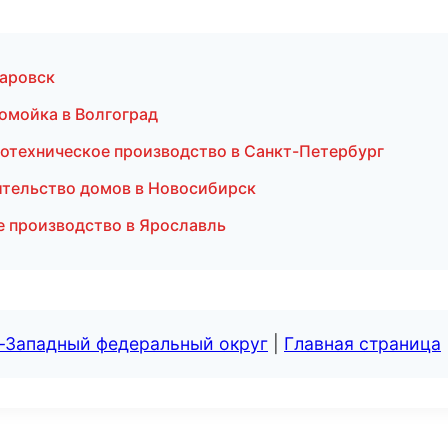
баровск
омойка в Волгоград
ротехническое производство в Санкт-Петербург
ительство домов в Новосибирск
е производство в Ярославль
о-Западный федеральный округ
|
Главная страница