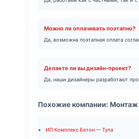
Да, работаем как с частными, так и
Можно ли оплачивать поэтапно?
Да, возможна поэтапная оплата согла
Делаете ли вы дизайн-проект?
Да, наши дизайнеры разработают про
Похожие компании: Монтаж
ИП Комплекс Бетон — Тула