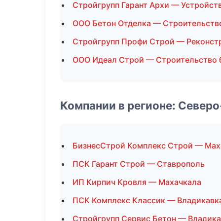
Стройгрупп Гарант Архи — Устройст
ООО Бетон Отделка — Строительств
Стройгрупп Профи Строй — Реконст
ООО Идеал Строй — Строительство 
Компании в регионе: Север
БизнесСтрой Комплекс Строй — Мах
ПСК Гарант Строй — Ставрополь
ИП Кирпич Кровля — Махачкала
ПСК Комплекс Классик — Владикавк
Стройгрупп Сервис Бетон — Владика