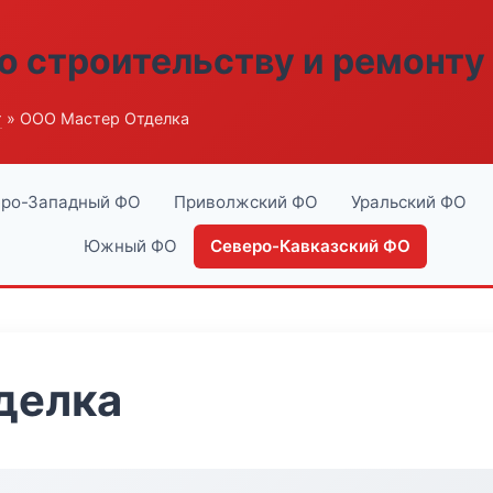
о строительству и ремонту
г
» ООО Мастер Отделка
ро-Западный ФО
Приволжский ФО
Уральский ФО
Южный ФО
Северо-Кавказский ФО
делка