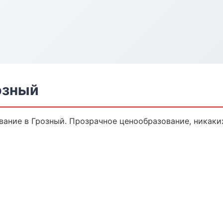
озный
ание в Грозный. Прозрачное ценообразование, никаки