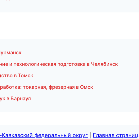
Мурманск
ание и технологическая подготовка в Челябинск
дство в Томск
аботка: токарная, фрезерная в Омск
ук в Барнаул
-Кавказский федеральный округ
|
Главная страниц