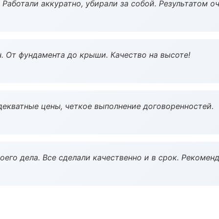
 Работали аккуратно, убирали за собой. Результатом о
ч. От фундамента до крыши. Качество на высоте!
декватные цены, четкое выполнение договоренностей.
оего дела. Все сделали качественно и в срок. Рекомен