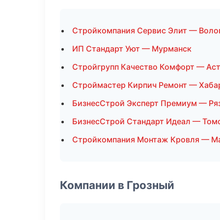
Стройкомпания Сервис Элит — Воло
ИП Стандарт Уют — Мурманск
Стройгрупп Качество Комфорт — Ас
Строймастер Кирпич Ремонт — Хаба
БизнесСтрой Эксперт Премиум — Ря
БизнесСтрой Стандарт Идеал — Том
Стройкомпания Монтаж Кровля — М
Компании в Грозный