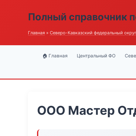
Полный справочник п
Главная
»
Северо-Кавказский федеральный окру
🏠 Главная
Центральный ФО
Севе
ООО Мастер От