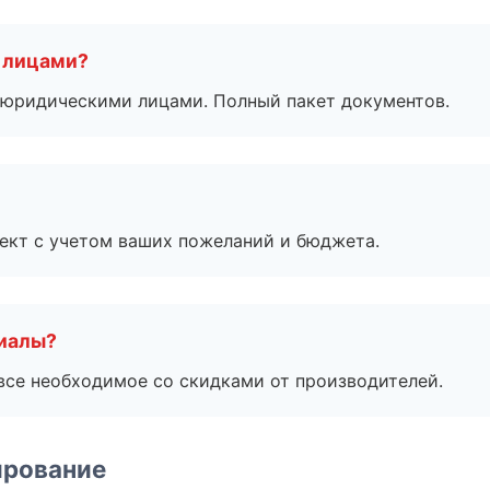
 лицами?
 с юридическими лицами. Полный пакет документов.
ект с учетом ваших пожеланий и бюджета.
риалы?
все необходимое со скидками от производителей.
ирование