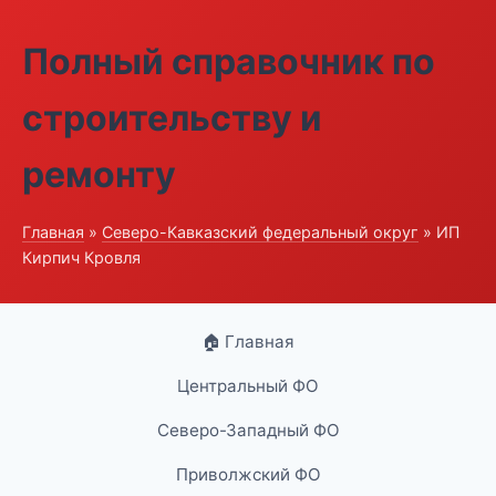
Полный справочник по
строительству и
ремонту
Главная
»
Северо-Кавказский федеральный округ
» ИП
Кирпич Кровля
🏠 Главная
Центральный ФО
Северо-Западный ФО
Приволжский ФО