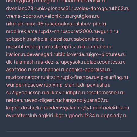
hotteygroup.ru
bagira31.ru
dommarketnsk.ru
dveriland73.ru
nis-glonass51.ru
veles-doroga.ru
tb02.ru
vrema-zdorov.ru
velonik.ru
surgutgloss.ru
nike-air-max-95.ru
nadookna.ru
lubov-pic.ru
mobilreklama.ru
pds-nn.ru
socrat2000.ru
vgurin.ru
spksochi.ru
shkola-klassika.ru
sabeonline.ru
mosoblfencing.ru
masteroptica.ru
lucomoria.ru
iration.ru
devanagari.ru
biblioverde.ru
igro-pictures.ru
dk-tulamash.ru
s-dez-s.ru
peysok.ru
blackcountess.ru
asoftdoc.ru
scifichannel.ru
ocenka-appraisal.ru
mudconnector.ru
hitstih.ru
pik-finance.ru
vip-surfing.ru
wundermoscow.ru
olymp-clan.ru
dr-pavlush.ru
su2lgyoeucscn.ru
allkmv.ru
dhgfd.ru
tesotomeshell.ru
netoen.ru
web-digest.ru
changanqiyuana07.ru
kuper-dostavka.ru
edemvgelen.ru
ytyt.ru
infoelektrik.ru
everafterclub.org
kirillkgr.ru
goodv1234.ru
oopslady.ru