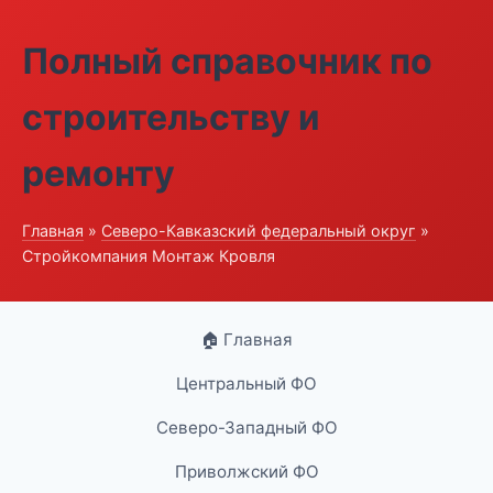
Полный справочник по
строительству и
ремонту
Главная
»
Северо-Кавказский федеральный округ
»
Стройкомпания Монтаж Кровля
🏠 Главная
Центральный ФО
Северо-Западный ФО
Приволжский ФО