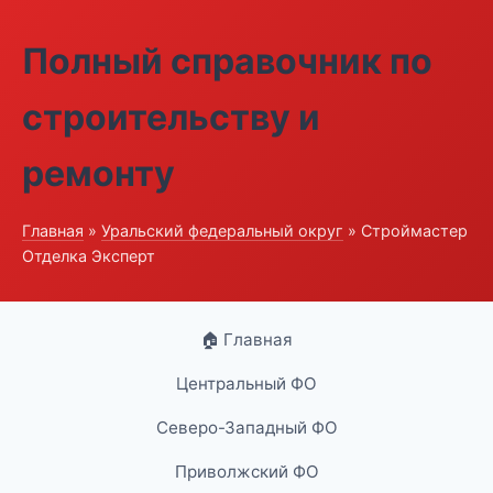
Полный справочник по
строительству и
ремонту
Главная
»
Уральский федеральный округ
» Строймастер
Отделка Эксперт
🏠 Главная
Центральный ФО
Северо-Западный ФО
Приволжский ФО